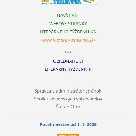
NAVŠTÍVTE
WEBOVÉ STRÁNKY
LITERÁRNEHO TÝŽDENNÍKA
(
www.literarn
y-tyzdennik.sk
)
***
OBJEDNAJTE SI
LITERÁRNY TÝŽDENNÍK
Správca a administrátor stránok
Spolku slovenských spisovateľov
Štefan Cifra
Počet návštev od 1. 1. 2026