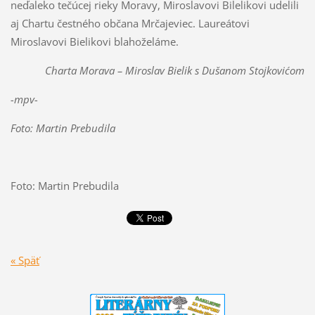
neďaleko tečúcej rieky Moravy, Miroslavovi Bilelikovi udelili
aj Chartu čestného občana Mrčajeviec. Laureátovi
Miroslavovi Bielikovi blahoželáme.
Charta Morava – Miroslav Bielik s Dušanom Stojkovićom
-mpv-
Foto: Martin Prebudila
Foto: Martin Prebudila
« Späť