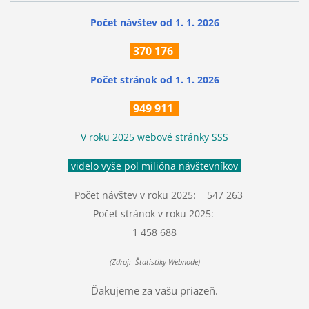
Počet návštev od 1. 1. 2026
370
176
Počet stránok
od 1. 1. 2026
949 911
V roku 2025 webové stránky SSS
videlo vyše pol milióna návštevníkov
Počet návštev v roku 2025: 547 263
Počet stránok v roku 2025:
1 458 688
(Zdroj: Štatistiky Webnode)
Ďakujeme za vašu priazeň.