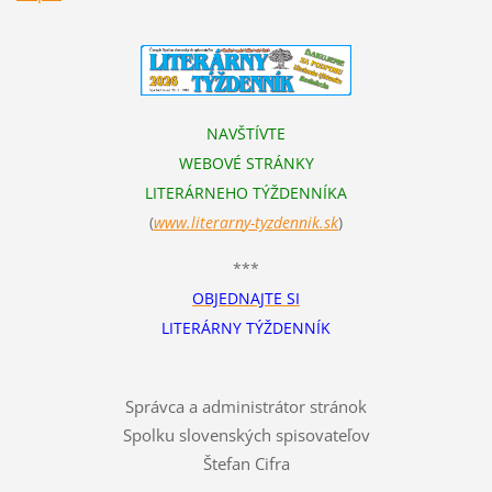
NAVŠTÍVTE
WEBOVÉ STRÁNKY
LITERÁRNEHO TÝŽDENNÍKA
(
www.literarn
y-tyzdennik.sk
)
***
OBJEDNAJTE SI
LITERÁRNY TÝŽDENNÍK
Správca a administrátor stránok
Spolku slovenských spisovateľov
Štefan Cifra