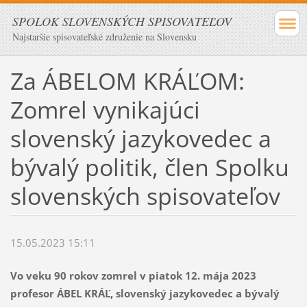
SPOLOK SLOVENSKÝCH SPISOVATEĽOV
Najstaršie spisovateľské združenie na Slovensku
Za ÁBELOM KRÁĽOM:
Zomrel vynikajúci
slovenský jazykovedec a
bývalý politik, člen Spolku
slovenských spisovateľov
15.05.2023 15:11
Vo veku 90 rokov zomrel v piatok 12. mája 2023
profesor
ÁBEL KRÁĽ
, slovenský jazykovedec a bývalý