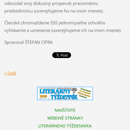
odovzdal svoj diskusný príspevok pracovnému
predsedníctvu (uverejňujeme ho na inom mieste).
Členské zhromaždenie SSS jednomyseľne schválilo
vyhlásenie a uznesenie (uverejňujeme ich na inom mieste).
Spracoval ŠTEFAN CIFRA
« Späť
NAVŠTÍVTE
WEBOVÉ STRÁNKY
LITERÁRNEHO TÝŽDENNÍKA