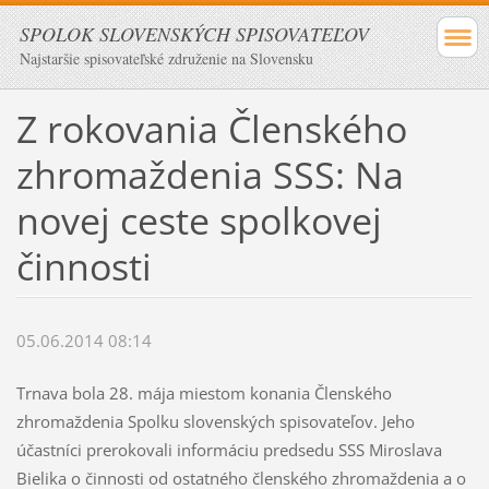
SPOLOK SLOVENSKÝCH SPISOVATEĽOV
Najstaršie spisovateľské združenie na Slovensku
Z rokovania Členského
zhromaždenia SSS: Na
novej ceste spolkovej
činnosti
05.06.2014 08:14
Trnava bola 28. mája miestom konania Členského
zhromaždenia Spolku slovenských spisovateľov. Jeho
účastníci prerokovali informáciu predsedu SSS Miroslava
Bielika o činnosti od ostatného členského zhromaždenia a o