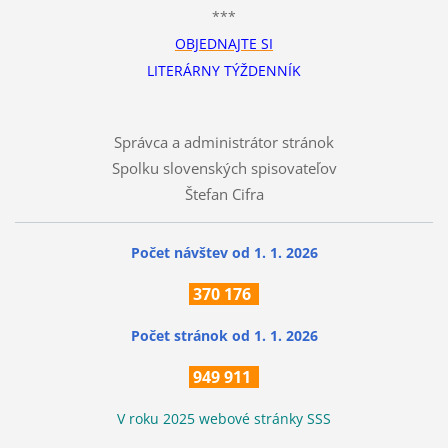
***
OBJEDNAJTE SI
LITERÁRNY TÝŽDENNÍK
Správca a administrátor stránok
Spolku slovenských spisovateľov
Štefan Cifra
Počet návštev od 1. 1. 2026
370
176
Počet stránok
od 1. 1. 2026
949 911
V roku 2025 webové stránky SSS