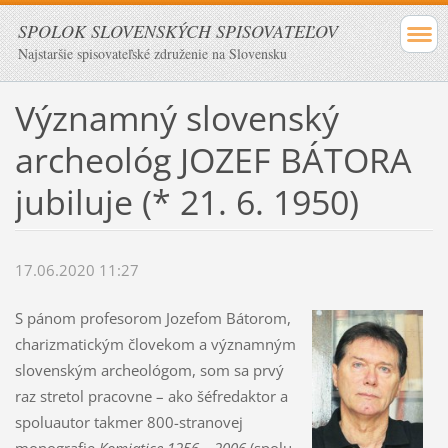
SPOLOK SLOVENSKÝCH SPISOVATEĽOV
Najstaršie spisovateľské združenie na Slovensku
Významný slovenský
archeológ JOZEF BÁTORA
jubiluje (* 21. 6. 1950)
17.06.2020 11:27
S pánom profesorom Jozefom Bátorom,
charizmatickým človekom a významným
slovenským archeológom, som sa prvý
raz stretol pracovne – ako šéfredaktor a
spoluautor takmer 800-stranovej