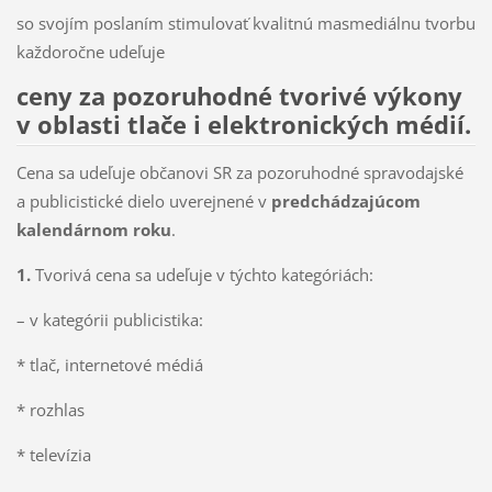
so svojím poslaním stimulovať kvalitnú masmediálnu tvorbu
každoročne udeľuje
ceny za pozoruhodné tvorivé výkony
v oblasti tlače i elektronických médií.
Cena sa udeľuje občanovi SR za pozoruhodné spravodajské
a publicistické dielo uverejnené v
predchádzajúcom
kalendárnom roku
.
1.
Tvorivá cena sa udeľuje v týchto kategóriách:
– v kategórii publicistika:
* tlač, internetové médiá
* rozhlas
* televízia