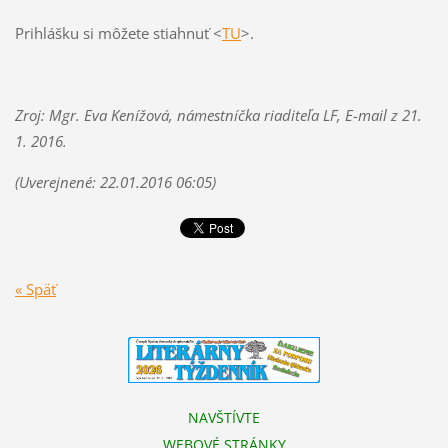
Prihlášku si môžete stiahnuť <
TU
>.
Zroj: Mgr. Eva Kenížová, námestníčka riaditeľa LF, E-mail z 21.
1. 2016.
(Uverejnené: 22.01.2016 06:05)
« Späť
NAVŠTÍVTE
WEBOVÉ STRÁNKY