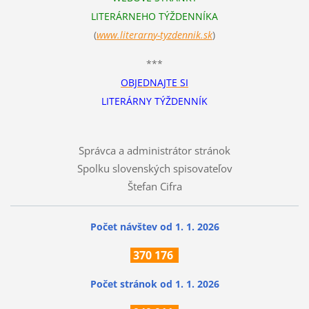
LITERÁRNEHO TÝŽDENNÍKA
(
www.literarn
y-tyzdennik.sk
)
***
OBJEDNAJTE SI
LITERÁRNY TÝŽDENNÍK
Správca a administrátor stránok
Spolku slovenských spisovateľov
Štefan Cifra
Počet návštev od 1. 1. 2026
370
176
Počet stránok
od 1. 1. 2026