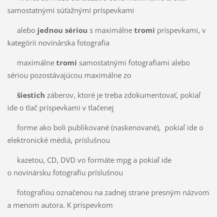
samostatnými súťažnými príspevkami
alebo
jednou sériou
s maximálne
tromi
príspevkami, v
kategórii novinárska fotografia
maximálne
tromi
samostatnými fotografiami alebo
sériou pozostávajúcou maximálne zo
šiestich
záberov, ktoré je treba zdokumentovať, pokiaľ
ide o tlač príspevkami v tlačenej
forme ako boli publikované (naskenované), pokiaľ ide o
elektronické médiá, príslušnou
kazetou, CD, DVD vo formáte mpg a pokiaľ ide
o novinársku fotografiu príslušnou
fotografiou označenou na zadnej strane presným názvom
a menom autora. K príspevkom