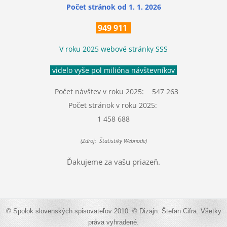
Počet stránok
od 1. 1. 2026
949 911
V roku 2025 webové stránky SSS
videlo vyše pol milióna návštevníkov
Počet návštev v roku 2025: 547 263
Počet stránok v roku 2025:
1 458 688
(Zdroj: Štatistiky Webnode)
Ďakujeme za vašu priazeň.
© Spolok slovenských spisovateľov 2010. © Dizajn: Štefan Cifra. Všetky
práva vyhradené.