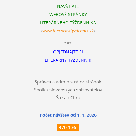
NAVŠTÍVTE
WEBOVÉ STRÁNKY
LITERÁRNEHO TÝŽDENNÍKA
(
www.literarn
y-tyzdennik.sk
)
***
OBJEDNAJTE SI
LITERÁRNY TÝŽDENNÍK
Správca a administrátor stránok
Spolku slovenských spisovateľov
Štefan Cifra
Počet návštev od 1. 1. 2026
370
176