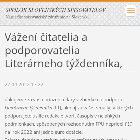
SPOLOK SLOVENSKÝCH SPISOVATEĽOV
Najstaršie spisovateľské združenie na Slovensku
Vážení čitatelia a
podporovatelia
Literárneho týždenníka,
27.04.2022 17:22
ďakujeme za vašu priazeň a dary v zbierke na podporu
Literárneho týždenníka
(LT), ako aj za vaše e-maily, v ktorých
podporujete úsilie redakcie tvoriť časopis v neľahkých
podmienkach, spôsobených rozhodnutím FPU neprideliť
LT
na rok 2022 ani jedno euro dotácie.