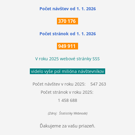
Počet návštev od 1. 1. 2026
370
176
Počet stránok
od 1. 1. 2026
949 911
V roku 2025 webové stránky SSS
videlo vyše pol milióna návštevníkov
Počet návštev v roku 2025: 547 263
Počet stránok v roku 2025:
1 458 688
(Zdroj: Štatistiky Webnode)
Ďakujeme za vašu priazeň.