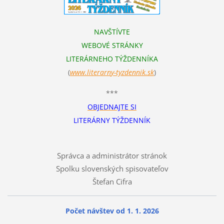
NAVŠTÍVTE
WEBOVÉ STRÁNKY
LITERÁRNEHO TÝŽDENNÍKA
(
www.literarn
y-tyzdennik.sk
)
***
OBJEDNAJTE SI
LITERÁRNY TÝŽDENNÍK
Správca a administrátor stránok
Spolku slovenských spisovateľov
Štefan Cifra
Počet návštev od 1. 1. 2026