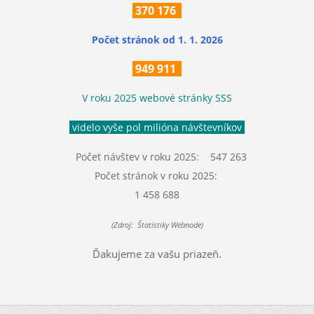
370
176
Počet stránok
od 1. 1. 2026
949 911
V roku 2025 webové stránky SSS
videlo vyše pol milióna návštevníkov
Počet návštev v roku 2025: 547 263
Počet stránok v roku 2025:
1 458 688
(Zdroj: Štatistiky Webnode)
Ďakujeme za vašu priazeň.