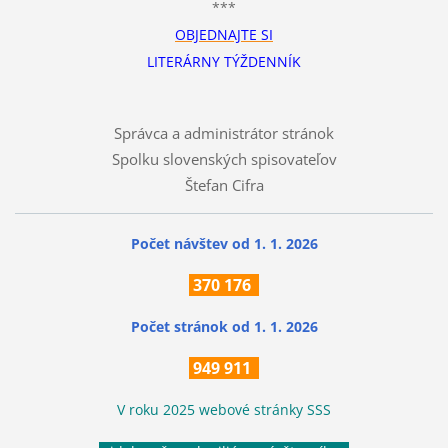
***
OBJEDNAJTE SI
LITERÁRNY TÝŽDENNÍK
Správca a administrátor stránok
Spolku slovenských spisovateľov
Štefan Cifra
Počet návštev od 1. 1. 2026
370
176
Počet stránok
od 1. 1. 2026
949 911
V roku 2025 webové stránky SSS