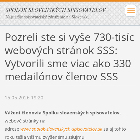
SPOLOK SLOVENSKÝCH SPISOVATEĽOV
Najstaršie spisovateľské združenie na Slovensku
Pozreli ste si vyše 730-tisíc
webových stránok SSS:
Vytvorili sme viac ako 330
medailónov členov SSS
15.05.2026 19:20
Vážení členovia Spolku slovenských spisovateľov
,
webové stránky na
adrese
www.spolok‑slovenskych‑spisovatelov.sk
sa aj tohto
roku tešia vášmu zvýšenému záujmu.