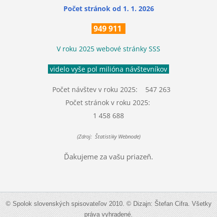
Počet stránok
od 1. 1. 2026
949 911
V roku 2025 webové stránky SSS
videlo vyše pol milióna návštevníkov
Počet návštev v roku 2025: 547 263
Počet stránok v roku 2025:
1 458 688
(Zdroj: Štatistiky Webnode)
Ďakujeme za vašu priazeň.
© Spolok slovenských spisovateľov 2010. © Dizajn: Štefan Cifra. Všetky
práva vyhradené.