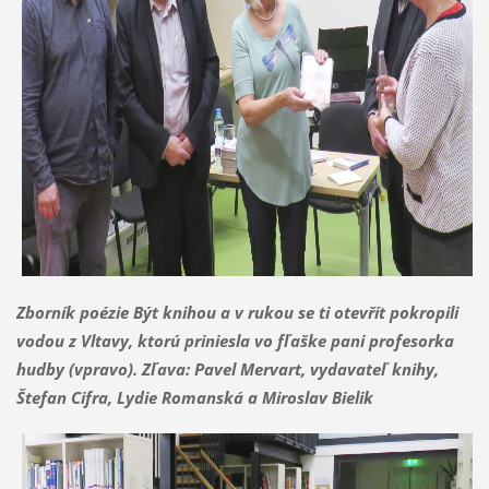
Zborník poézie Být knihou a v rukou se ti otevřít pokropili
vodou z Vltavy, ktorú priniesla vo fľaške pani profesorka
hudby (vpravo). Zľava: Pavel Mervart, vydavateľ knihy,
Štefan Cifra, Lydie Romanská a Miroslav Bielik