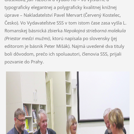
typograficky elegantnej a polygraficky kvalitnej knižnej
úprave – Nakladatelství Pavel Mervart (Červený Kostelec,
Česko). Vo Vydavateľstve SSS v tom istom čase zasa vyšla L.
Romanskej básnická zbierka
Nepokojná strieborná molekula
(Priestor medzi mužmi)
, ktorú napísala po slovensky (jej
editorom je básnik Peter Mišák). Najmä uvedené dva tituly
boli dôvodom, prečo ich spoluautori, členovia SSS, prijali
pozvanie do Prahy.