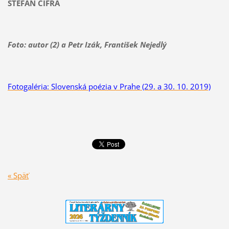
ŠTEFAN CIFRA
Foto: autor (2) a Petr Izák, František Nejedlý
Fotogaléria: Slovenská poézia v Prahe (29. a 30. 10. 2019)
« Späť