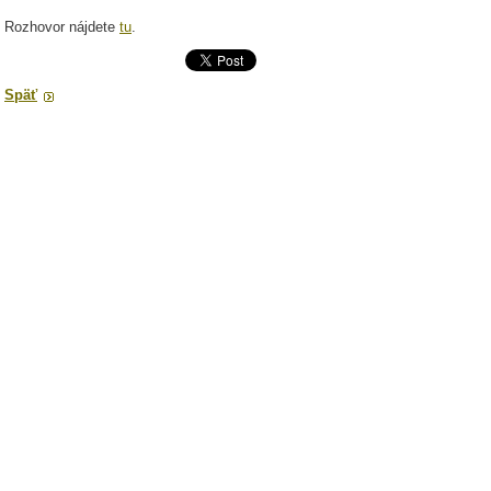
Rozhovor nájdete
tu
.
Späť