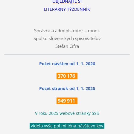
OBJEDNAJTE SI
LITERÁRNY TÝŽDENNÍK
Správca a administrátor stránok
Spolku slovenských spisovateľov
Štefan Cifra
Počet návštev od 1. 1. 2026
370
176
Počet stránok
od 1. 1. 2026
949 911
V roku 2025 webové stránky SSS
videlo vyše pol milióna návštevníkov