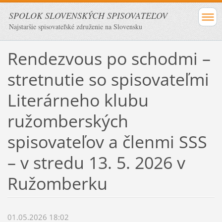
SPOLOK SLOVENSKÝCH SPISOVATEĽOV
Najstaršie spisovateľské združenie na Slovensku
Rendezvous po schodmi –
stretnutie so spisovateľmi
Literárneho klubu
ružomberských
spisovateľov a členmi SSS
– v stredu 13. 5. 2026 v
Ružomberku
01.05.2026 18:02