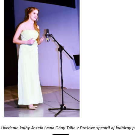
Uvedenie knihy Jozefa Ivana Gény Tálie v Prešove spestril aj kultúrny