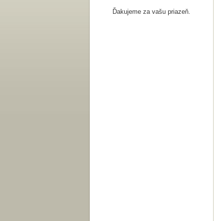
Ďakujeme za vašu priazeň.