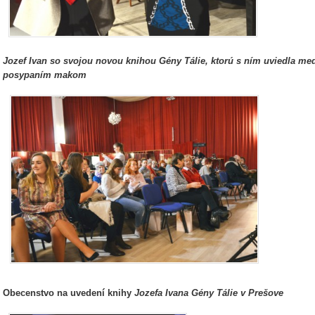
Jozef Ivan so svojou novou knihou Gény Tálie,
ktorú s ním
uviedla med
posypaním makom
Obecenstvo na uvedení knihy
Jozefa Ivana Gény Tálie v Prešove