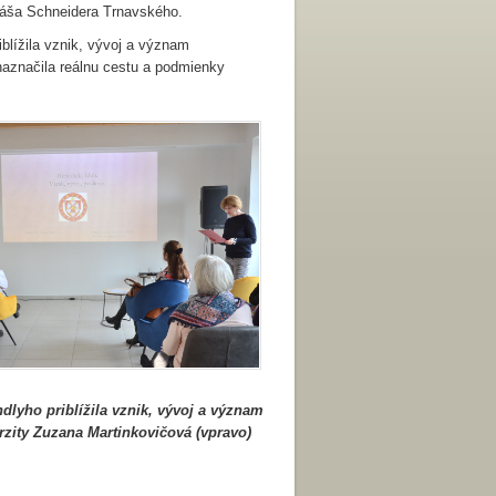
uláša Schneidera Trnavského.
lížila vznik, vývoj a význam
naznačila reálnu cestu a podmienky
dlyho priblížila vznik, vývoj a význam
rzity Zuzana Martinkovičová (vpravo)