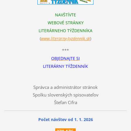
NAVŠTÍVTE
WEBOVÉ STRÁNKY
LITERÁRNEHO TÝŽDENNÍKA
(
www.literarn
y-tyzdennik.sk
)
***
OBJEDNAJTE SI
LITERÁRNY TÝŽDENNÍK
Správca a administrátor stránok
Spolku slovenských spisovateľov
Štefan Cifra
Počet návštev od 1. 1. 2026