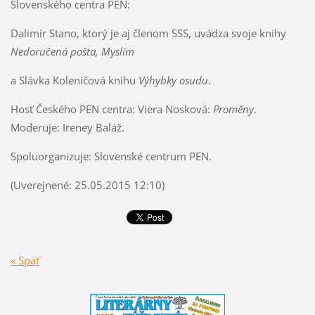
Slovenského centra PEN:
Dalimír Stano, ktorý je aj členom SSS, uvádza svoje knihy
Nedoručená pošta, Myslím
a Slávka Koleničová knihu
Výhybky osudu
.
Hosť Českého PEN centra: Viera Nosková:
Proměny
.
Moderuje: Ireney Baláž.
Spoluorganizuje: Slovenské centrum PEN.
(Uverejnené: 25.05.2015 12:10)
« Späť