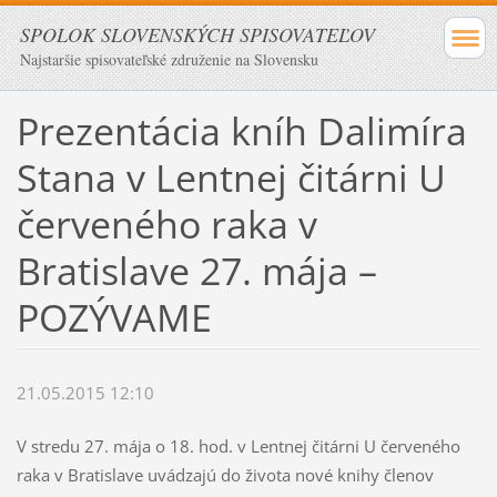
SPOLOK SLOVENSKÝCH SPISOVATEĽOV
Najstaršie spisovateľské združenie na Slovensku
Prezentácia kníh Dalimíra
Stana v Lentnej čitárni U
červeného raka v
Bratislave 27. mája –
POZÝVAME
21.05.2015 12:10
V stredu 27. mája o 18. hod. v Lentnej čitárni U červeného
raka v Bratislave uvádzajú do života nové knihy členov