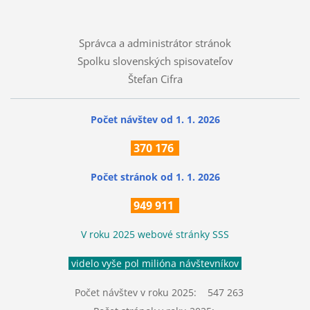
Správca a administrátor stránok
Spolku slovenských spisovateľov
Štefan Cifra
Počet návštev od 1. 1. 2026
370
176
Počet stránok
od 1. 1. 2026
949 911
V roku 2025 webové stránky SSS
videlo vyše pol milióna návštevníkov
Počet návštev v roku 2025: 547 263