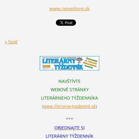
www.noveslovo.sk
« Späť
NAVŠTÍVTE
WEBOVÉ STRÁNKY
LITERÁRNEHO TÝŽDENNÍKA
(
www.literarn
y-tyzdennik.sk
)
***
OBJEDNAJTE SI
LITERÁRNY TÝŽDENNÍK