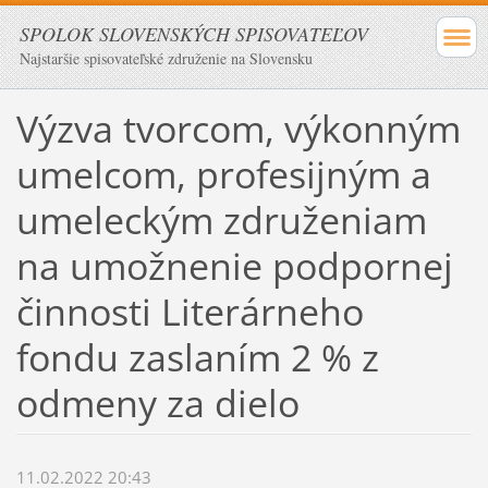
SPOLOK SLOVENSKÝCH SPISOVATEĽOV
Najstaršie spisovateľské združenie na Slovensku
Výzva tvorcom, výkonným
umelcom, profesijným a
umeleckým združeniam
na umožnenie podpornej
činnosti Literárneho
fondu zaslaním 2 % z
odmeny za dielo
11.02.2022 20:43