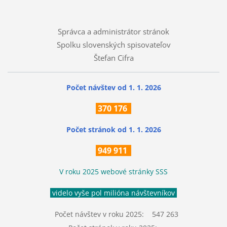
Správca a administrátor stránok
Spolku slovenských spisovateľov
Štefan Cifra
Počet návštev od 1. 1. 2026
370
176
Počet stránok
od 1. 1. 2026
949 911
V roku 2025 webové stránky SSS
videlo vyše pol milióna návštevníkov
Počet návštev v roku 2025: 547 263