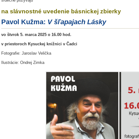
srdečne pozývajú
na slávnostné uvedenie básnickej zbierky
Pavol Kužma:
V šľapajach Lásky
vo štvrok 5. marca 2025 o 16.00 hod.
v priestoroch Kysuckej knižnici v Čadci
Fotografie: Jaroslav Velička
Ilustrácie: Ondrej Zimka