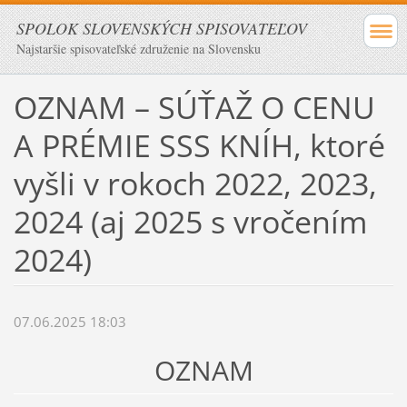
SPOLOK SLOVENSKÝCH SPISOVATEĽOV
Najstaršie spisovateľské združenie na Slovensku
OZNAM – SÚŤAŽ O CENU
A PRÉMIE SSS KNÍH, ktoré
vyšli v rokoch 2022, 2023,
2024 (aj 2025 s vročením
2024)
07.06.2025 18:03
OZNAM