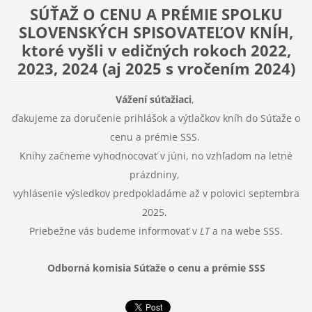
SÚŤAŽ O CENU A PRÉMIE SPOLKU
SLOVENSKÝCH SPISOVATEĽOV KNÍH,
ktoré vyšli v edičných rokoch 2022,
2023, 2024 (aj 2025 s vročením 2024)
Vážení súťažiaci
,
ďakujeme za doručenie prihlášok a výtlačkov kníh do Súťaže o
cenu a prémie SSS.
Knihy začneme vyhodnocovať v júni, no vzhľadom na letné
prázdniny,
vyhlásenie výsledkov predpokladáme až v polovici septembra
2025.
Priebežne vás budeme informovať v
LT
a na webe SSS.
Odborná komisia Súťaže o cenu a prémie SSS