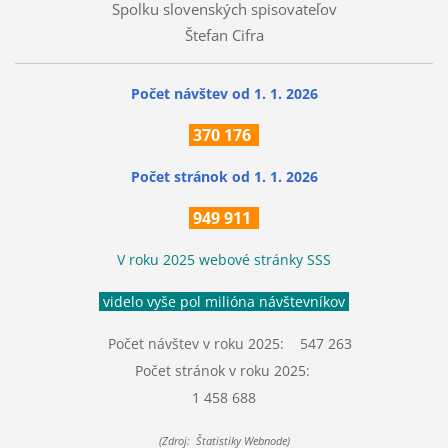
Spolku slovenských spisovateľov
Štefan Cifra
Počet návštev od 1. 1. 2026
370
176
Počet stránok
od 1. 1. 2026
949 911
V roku 2025 webové stránky SSS
videlo vyše pol milióna návštevníkov
Počet návštev v roku 2025: 547 263
Počet stránok v roku 2025:
1 458 688
(Zdroj: Štatistiky Webnode)