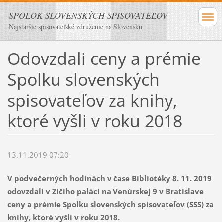
SPOLOK SLOVENSKÝCH SPISOVATEĽOV
Najstaršie spisovateľské združenie na Slovensku
Odovzdali ceny a prémie
Spolku slovenských
spisovateľov za knihy,
ktoré vyšli v roku 2018
13.11.2019 07:20
V podvečerných hodinách v čase Bibliotéky 8. 11. 2019
odovzdali
v Zičiho paláci na Venúrskej 9 v Bratislave
ceny a prémie Spolku slovenských spisovateľov (SSS) za
knihy, ktoré vyšli v roku 2018.