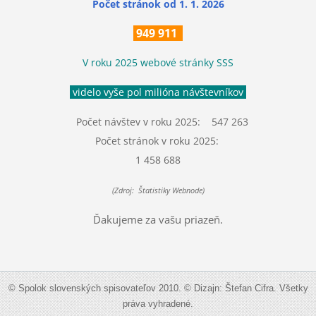
Počet stránok
od 1. 1. 2026
949 911
V roku 2025 webové stránky SSS
videlo vyše pol milióna návštevníkov
Počet návštev v roku 2025: 547 263
Počet stránok v roku 2025:
1 458 688
(Zdroj: Štatistiky Webnode)
Ďakujeme za vašu priazeň.
© Spolok slovenských spisovateľov 2010. © Dizajn: Štefan Cifra. Všetky
práva vyhradené.