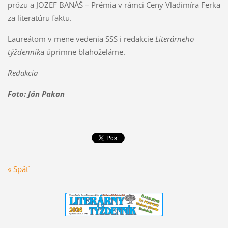
prózu a JOZEF BANÁŠ – Prémia v rámci Ceny Vladimíra Ferka
za literatúru faktu.
Laureátom v mene vedenia SSS i redakcie
Literárneho
týždenník
a úprimne blahoželáme.
Redakcia
Foto: Ján Pakan
« Späť