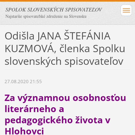
SPOLOK SLOVENSKÝCH SPISOVATEĽOV
Najstaršie spisovateľské združenie na Slovensku
Odišla JANA ŠTEFÁNIA
KUZMOVÁ, členka Spolku
slovenských spisovateľov
27.08.2020 21:55
Za významnou osobnosťou
literárneho a
pedagogického života v
Hlohovci