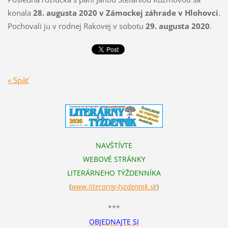
konala
28. augusta 2020 v Zámockej záhrade v Hlohovci
.
Pochovali ju v rodnej Rakovej v sobotu
29. augusta 2020
.
« Späť
NAVŠTÍVTE
WEBOVÉ STRÁNKY
LITERÁRNEHO TÝŽDENNÍKA
(
www.literarn
y-tyzdennik.sk
)
***
OBJEDNAJTE SI