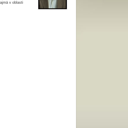
ajmä v oblasti