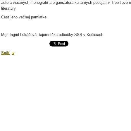
autora viacerých monografií a organizátora kultúrnych podujatí v Trebišove n
literatúry.
Česť jeho večnej pamiatke.
Mgr. Ingrid Lukáčová, tajomníčka odbočky SSS v Košiciach
Späť