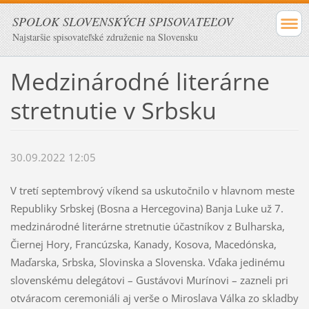
SPOLOK SLOVENSKÝCH SPISOVATEĽOV
Najstaršie spisovateľské združenie na Slovensku
Medzinárodné literárne
stretnutie v Srbsku
30.09.2022 12:05
V tretí septembrový víkend sa uskutočnilo v hlavnom meste
Republiky Srbskej (Bosna a Hercegovina) Banja Luke už 7.
medzinárodné literárne stretnutie účastníkov z Bulharska,
Čiernej Hory, Francúzska, Kanady, Kosova, Macedónska,
Maďarska, Srbska, Slovinska a Slovenska. Vďaka jedinému
slovenskému delegátovi – Gustávovi Murínovi – zazneli pri
otváracom ceremoniáli aj verše o Miroslava Válka zo skladby