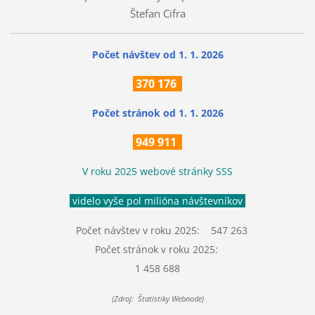
Štefan Cifra
Počet návštev od 1. 1. 2026
370
176
Počet stránok
od 1. 1. 2026
949 911
V roku 2025 webové stránky SSS
videlo vyše pol milióna návštevníkov
Počet návštev v roku 2025: 547 263
Počet stránok v roku 2025:
1 458 688
(Zdroj: Štatistiky Webnode)