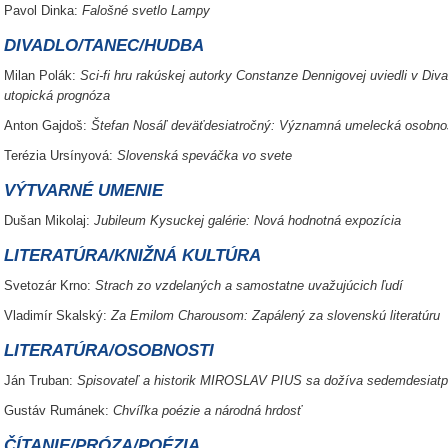
Pavol Dinka:
Falošné svetlo Lampy
DIVADLO/TANEC/HUDBA
Milan Polák:
Sci-fi hru rakúskej autorky Constanze Dennigovej uviedli v Diva
utopická prognóza
Anton Gajdoš:
Štefan Nosáľ deväťdesiatročný: Významná umelecká osobno
Terézia Ursínyová:
Slovenská speváčka vo svete
VÝTVARNÉ UMENIE
Dušan Mikolaj:
Jubileum Kysuckej galérie: Nová hodnotná expozícia
LITERATÚRA/KNIŽNÁ KULTÚRA
Svetozár Krno:
Strach zo vzdelaných a samostatne uvažujúcich ľudí
Vladimír Skalský:
Za Emilom Charousom: Zapálený za slovenskú literatúru
LITERATÚRA/OSOBNOSTI
Ján Truban:
Spisovateľ a historik MIROSLAV PIUS sa dožíva sedemdesiatp
Gustáv Rumánek:
Chvíľka poézie a národná hrdosť
ČÍTANIE/PRÓZA/POÉZIA