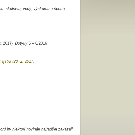
m školstva, vedy, výskumu a športu
2. 2017)
, Dotyky
5 – 6/2016
jstra (28. 2. 2017)
rú by niektorí novinári najradšej zakázali