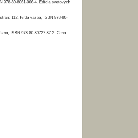
N 978-80-8061-966-4. Edícia svetových
trán: 112, tvrdá väzba, ISBN 978-80-
väzba, ISBN 978-80-89727-87-2. Cena: