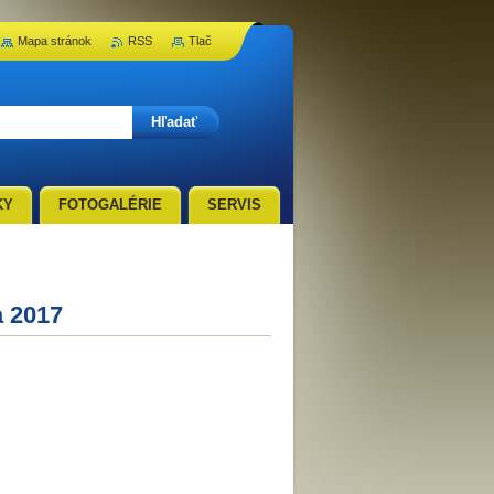
Mapa stránok
RSS
Tlač
KY
FOTOGALÉRIE
SERVIS
a 2017