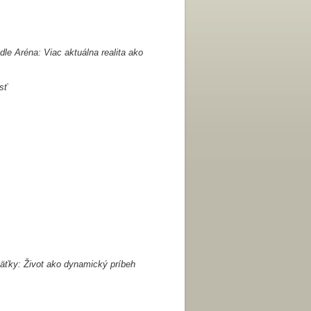
dle Aréna: Viac aktuálna realita ako
sť
äťky: Život ako dynamický príbeh