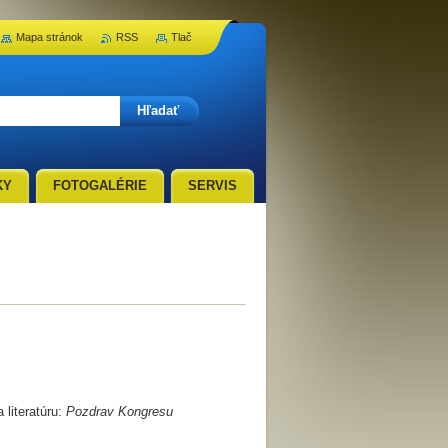
Mapa stránok
RSS
Tlač
KY
FOTOGALÉRIE
SERVIS
iteratúru:
Pozdrav Kongresu