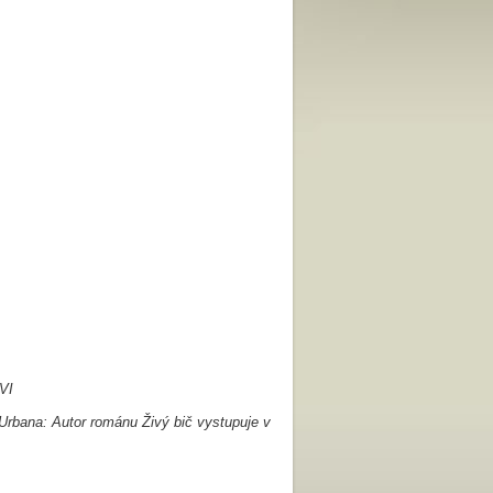
VI
rbana: Autor románu Živý bič vystupuje v