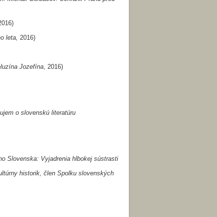
2016)
o leta,
2016)
luzína Jozefína
, 2016)
jem o slovenskú literatúru
 Slovenska: Vyjadrenia hlbokej sústrasti
kultúrny historik, člen Spolku slovenských