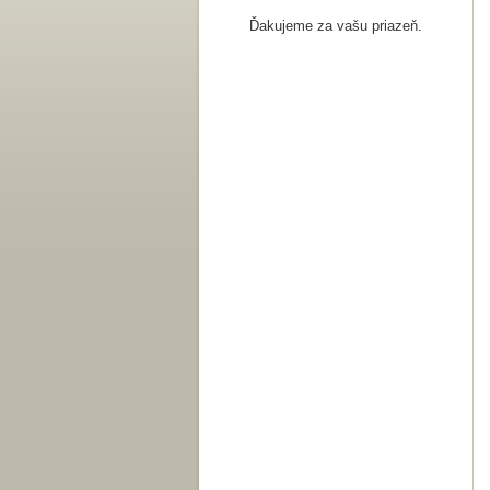
Ďakujeme za vašu priazeň.