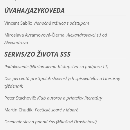
ÚVAHA/JAZYKOVEDA
Vincent Šabík:
Vianočná tržnica s odstupom
Miroslava Avramovová-Čierna:
Alexandrovovci sú od
Alexandrova
SERVIS/ZO ŽIVOTA SSS
Poďakovanie (Nitrianskemu biskupstvu za podporu LT)
Dve percentá pre Spolok slovenských spisovateľov a Literárny
týždenník
Peter Stachovič:
Klub autorov a priateľov literatúry
Martin Chudík:
Poetické soaré v Moaré
Ocenenie slov a ponad čas (Milošovi Drastichovi)