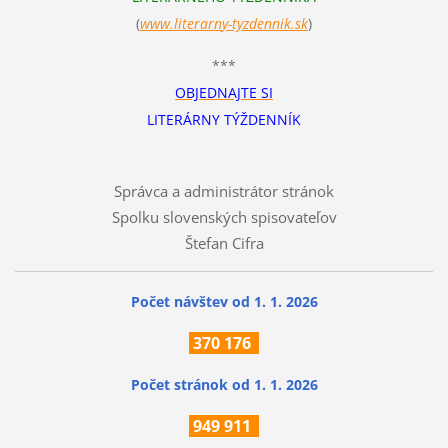
(
www.literarn
y-tyzdennik.sk
)
***
OBJEDNAJTE SI
LITERÁRNY TÝŽDENNÍK
Správca a administrátor stránok
Spolku slovenských spisovateľov
Štefan Cifra
Počet návštev od 1. 1. 2026
370
176
Počet stránok
od 1. 1. 2026
949 911