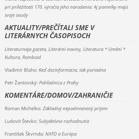
pri príležitosti 170. výročia jeho narodenia: Aj pomníky majú
svoje osudy
AKTUALITY/
PREČÍTALI SME V
LITERÁRNYCH ČASOPISOCH
Literaturnaja gazeta, Literární noviny, Literatura * Umění *
Kultura, Romboid
Vladimír Blaho:
Keď dezinformácia, tak poriadna
Petr Žantovský:
Pohľadnica z Prahy
KOMENTÁRE/DOMOV/ZAHRANIČIE
Roman Michelko:
Základný nepodmienený príjem
Ľudovít Števko:
Subjektívne rozhodnutia
František Škvrnda:
NATO a Európa