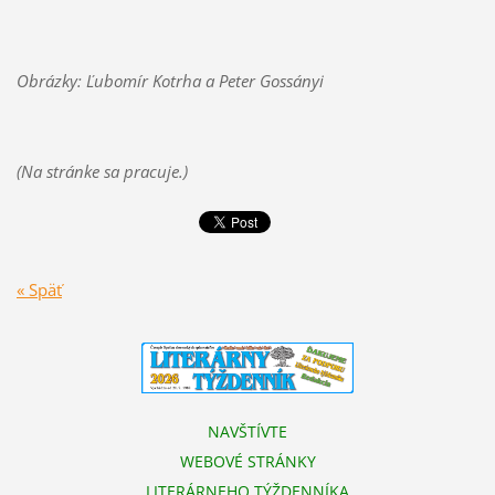
Obrázky: Ľubomír Kotrha a Peter Gossányi
(Na stránke sa pracuje.)
« Späť
NAVŠTÍVTE
WEBOVÉ STRÁNKY
LITERÁRNEHO TÝŽDENNÍKA