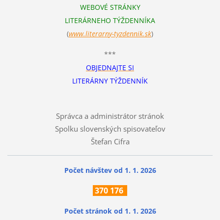
WEBOVÉ STRÁNKY
LITERÁRNEHO TÝŽDENNÍKA
(
www.literarn
y-tyzdennik.sk
)
***
OBJEDNAJTE SI
LITERÁRNY TÝŽDENNÍK
Správca a administrátor stránok
Spolku slovenských spisovateľov
Štefan Cifra
Počet návštev od 1. 1. 2026
370
176
Počet stránok
od 1. 1. 2026