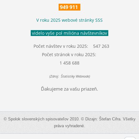
949 911
V roku 2025 webové stránky SSS
videlo vyše pol milióna návštevníkov
Počet návštev v roku 2025: 547 263
Počet stránok v roku 2025:
1 458 688
(Zdroj: Štatistiky Webnode)
Ďakujeme za vašu priazeň.
© Spolok slovenských spisovateľov 2010. © Dizajn: Štefan Cifra. Všetky
práva vyhradené.