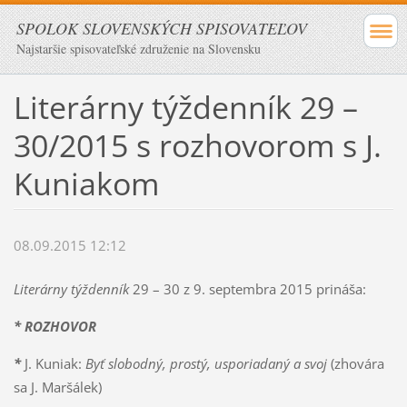
SPOLOK SLOVENSKÝCH SPISOVATEĽOV
Najstaršie spisovateľské združenie na Slovensku
Literárny týždenník 29 –
30/2015 s rozhovorom s J.
Kuniakom
08.09.2015 12:12
Literárny týždenník
29 – 30 z 9. septembra 2015 prináša:
* ROZHOVOR
*
J. Kuniak:
Byť slobodný, prostý, usporiadaný a svoj
(zhovára
sa J. Maršálek)