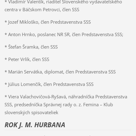
* Vladimír Valentík, riaditeľ Slovenského vydavateľského
centra v Báčskom Petrovci, člen SSS
* Jozef Mikloško, člen Predstavenstva SSS
* Anton Hrnko, poslanec NR SR, člen Predstavenstva SSS;
* Štefan Šramka, člen SSS
* Peter Vrlík, člen SSS
* Marián Servátka, diplomat, člen Predstavenstva SSS
* Július Lomenčík, člen Predstavenstva SSS
* Viera Valachovičová-Ryšavá, náhradníčka Predstavenstva
SSS, predsedníčka Správnej rady o. z. Femina – Klub
slovenských spisovateliek
ROK J. M. HURBANA