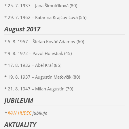
* 25. 7. 1937 – Jana Šimulčíková (80)
* 29. 7. 1962 – Katarína Krajčovičová (55)
August 2017
* 5. 8. 1957 – Štefan Kováč Adamov (60)
* 9. 8. 1972 – Pavol Holeštiak (45)
* 17. 8. 1932 – Ábel Kráľ (85)
* 19. 8. 1937 – Augustín Maťovčík (80)
* 21. 8. 1947 – Milan Augustín (70)
JUBILEUM
*
IVAN HUDEC
jubiluje
AKTUALITY