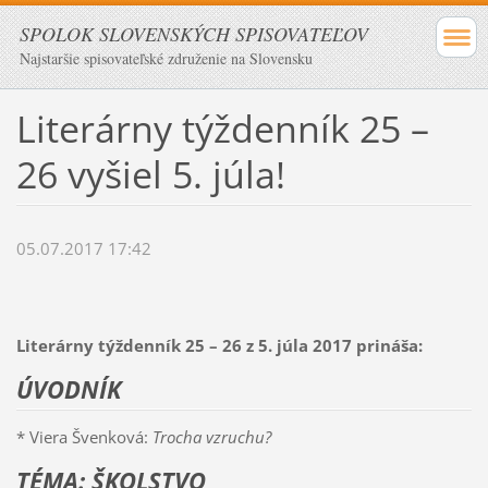
SPOLOK SLOVENSKÝCH SPISOVATEĽOV
Najstaršie spisovateľské združenie na Slovensku
Literárny týždenník 25 –
26 vyšiel 5. júla!
05.07.2017 17:42
Literárny týždenník 25 – 26 z 5. júla 2017 prináša:
ÚVODNÍK
* Viera Švenková:
Trocha vzruchu?
TÉMA: ŠKOLSTVO