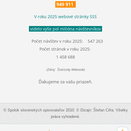
949 911
V roku 2025 webové stránky SSS
videlo vyše pol milióna návštevníkov
Počet návštev v roku 2025: 547 263
Počet stránok v roku 2025:
1 458 688
(Zdroj: Štatistiky Webnode)
Ďakujeme za vašu priazeň.
© Spolok slovenských spisovateľov 2010. © Dizajn: Štefan Cifra. Všetky
práva vyhradené.