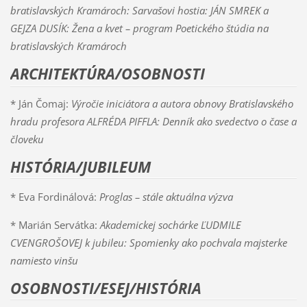
bratislavských Kramároch: Sarvašovi hostia:
JÁN SMREK a
GEJZA DUSÍK
: Žena a kvet – program Poetického štúdia na
bratislavských Kramároch
ARCHITEKTÚRA/OSOBNOSTI
* Ján Čomaj:
Výročie iniciátora a autora obnovy Bratislavského
hradu profesora
ALFRÉDA PIFFLA
: Denník ako svedectvo o čase a
človeku
HISTÓRIA/JUBILEUM
* Eva Fordinálová:
Proglas – stále aktuálna výzva
* Marián Servátka:
Akademickej sochárke ĽUDMILE
CVENGROŠOVEJ k jubileu: Spomienky ako pochvala majsterke
namiesto vinšu
OSOBNOSTI/ESEJ/HISTÓRIA