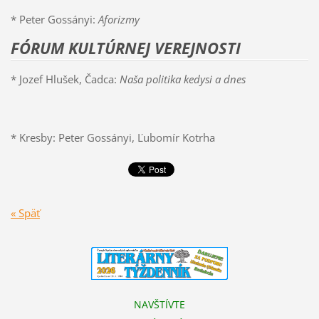
* Peter Gossányi:
Aforizmy
FÓRUM KULTÚRNEJ VEREJNOSTI
* Jozef Hlušek, Čadca:
Naša politika kedysi a dnes
* Kresby: Peter Gossányi, Ľubomír Kotrha
« Späť
NAVŠTÍVTE