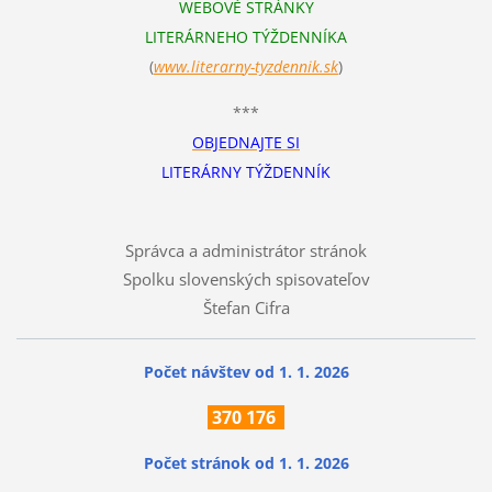
WEBOVÉ STRÁNKY
LITERÁRNEHO TÝŽDENNÍKA
(
www.literarn
y-tyzdennik.sk
)
***
OBJEDNAJTE SI
LITERÁRNY TÝŽDENNÍK
Správca a administrátor stránok
Spolku slovenských spisovateľov
Štefan Cifra
Počet návštev od 1. 1. 2026
370
176
Počet stránok
od 1. 1. 2026