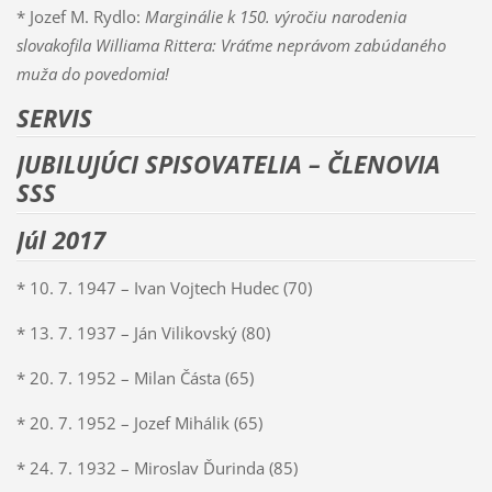
* Jozef M. Rydlo:
Marginálie k 150. výročiu narodenia
slovakofila Williama Rittera: Vráťme neprávom zabúdaného
muža do povedomia!
SERVIS
JUBILUJÚCI SPISOVATELIA – ČLENOVIA
SSS
Júl 2017
* 10. 7. 1947 – Ivan Vojtech Hudec (70)
* 13. 7. 1937 – Ján Vilikovský (80)
* 20. 7. 1952 – Milan Částa (65)
* 20. 7. 1952 – Jozef Mihálik (65)
* 24. 7. 1932 – Miroslav Ďurinda (85)