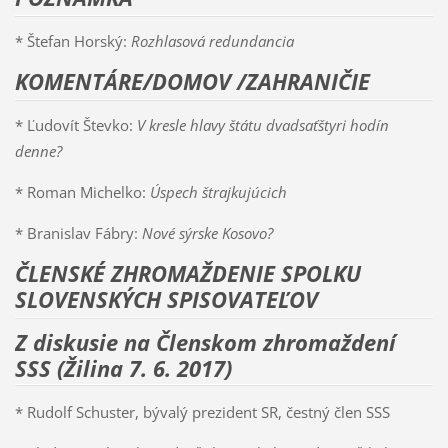
* Štefan Horský:
Rozhlasová redundancia
KOMENTÁRE/DOMOV /ZAHRANIČIE
* Ľudovít Števko:
V kresle hlavy štátu dvadsaťštyri hodín
denne?
* Roman Michelko:
Úspech štrajkujúcich
* Branislav Fábry:
Nové sýrske Kosovo?
ČLENSKÉ ZHROMAŽDENIE SPOLKU
SLOVENSKÝCH SPISOVATEĽOV
Z diskusie na Členskom zhromaždení
SSS (Žilina 7. 6. 2017)
* Rudolf Schuster, bývalý prezident SR, čestný člen SSS