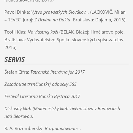
Pavol Dinka:
Výzva pre všetkých Slovákov...
(LACKOVIČ, Milan
– TEVEC, Juraj:
Z Devína na Duklu
. Bratislava: Dajama, 2016)
Teofil Klas:
Na vlastnej koži
(BELÁK, Blažej: Hrnčiarovo pole.
Bratislava: Vydavateľstvo Spolku slovenských spisovateľov,
2016)
SERVIS
Štefan Cifra:
Tatranská literárna jar 2017
Zasadnutie trenčianskej odbočky SSS
Festival Literárna Banská Bystrica 2017
Diskusný klub (Malomestský klub živého slova v Bánovciach
nad Bebravou)
R. A. Ružomberský:
Rozpamätávanie...