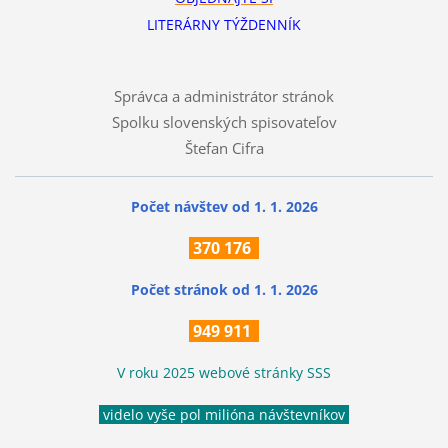
LITERÁRNY TÝŽDENNÍK
Správca a administrátor stránok
Spolku slovenských spisovateľov
Štefan Cifra
Počet návštev od 1. 1. 2026
370
176
Počet stránok
od 1. 1. 2026
949 911
V roku 2025 webové stránky SSS
videlo vyše pol milióna návštevníkov