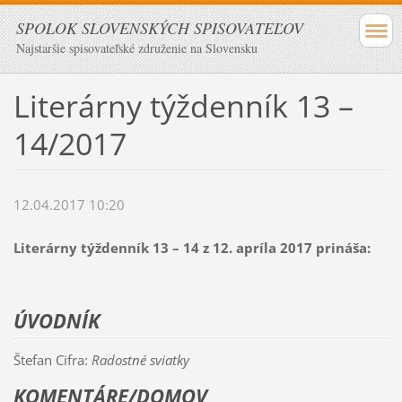
SPOLOK SLOVENSKÝCH SPISOVATEĽOV
Najstaršie spisovateľské združenie na Slovensku
Literárny týždenník 13 –
14/2017
12.04.2017 10:20
Literárny týždenník 13 – 14 z 12. apríla 2017 prináša:
ÚVODNÍK
Štefan Cifra:
Radostné sviatky
KOMENTÁRE/DOMOV