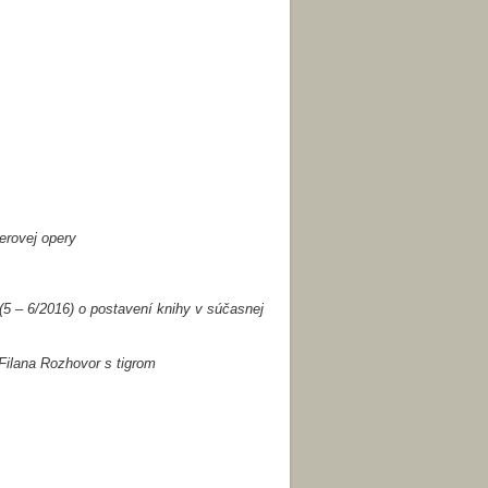
erovej opery
(5 – 6/2016) o postavení knihy v súčasnej
 Filana Rozhovor s tigrom