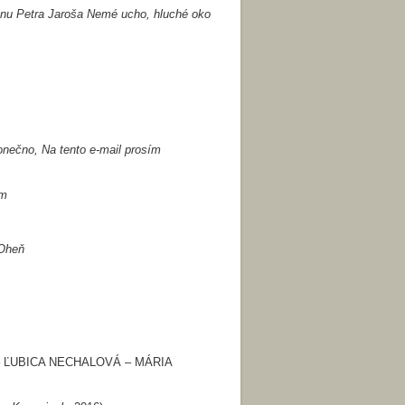
nu Petra Jaroša Nemé ucho, hluché oko
nečno, Na tento e-mail prosím
ím
 Oheň
 ĽUBICA NECHALOVÁ – MÁRIA