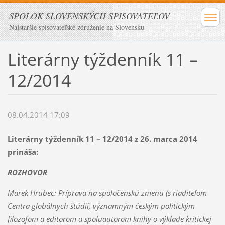
SPOLOK SLOVENSKÝCH SPISOVATEĽOV
Najstaršie spisovateľské združenie na Slovensku
Literárny týždenník 11 –
12/2014
08.04.2014 17:09
Literárny týždenník 11 – 12/2014 z 26. marca 2014
prináša:
ROZHOVOR
Marek Hrubec: Príprava na spoločenskú zmenu (s riaditeľom
Centra globálnych štúdií, významným českým politickým
filozofom a editorom a spoluautorom knihy o výklade kritickej