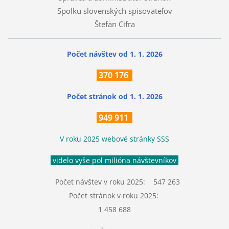
Spolku slovenských spisovateľov
Štefan Cifra
Počet návštev od 1. 1. 2026
370
176
Počet stránok
od 1. 1. 2026
949 911
V roku 2025 webové stránky SSS
videlo vyše pol milióna návštevníkov
Počet návštev v roku 2025: 547 263
Počet stránok v roku 2025:
1 458 688