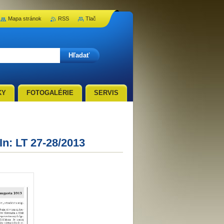
Mapa stránok
RSS
Tlač
KY
FOTOGALÉRIE
SERVIS
In: LT 27-28/2013