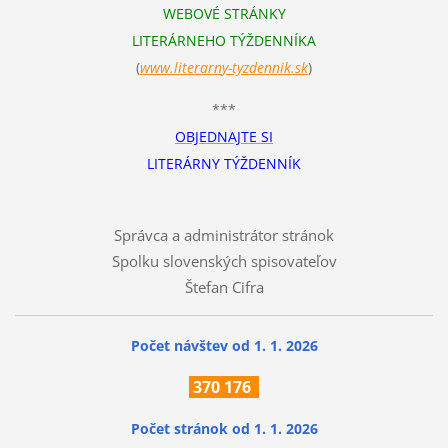
WEBOVÉ STRÁNKY
LITERÁRNEHO TÝŽDENNÍKA
(
www.literarn
y-tyzdennik.sk
)
***
OBJEDNAJTE SI
LITERÁRNY TÝŽDENNÍK
Správca a administrátor stránok
Spolku slovenských spisovateľov
Štefan Cifra
Počet návštev od 1. 1. 2026
370
176
Počet stránok
od 1. 1. 2026