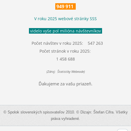
949 911
V roku 2025 webové stránky SSS
videlo vyše pol milióna návštevníkov
Počet návštev v roku 2025: 547 263
Počet stránok v roku 2025:
1 458 688
(Zdroj: Štatistiky Webnode)
Ďakujeme za vašu priazeň.
© Spolok slovenských spisovateľov 2010. © Dizajn: Štefan Cifra. Všetky
práva vyhradené.