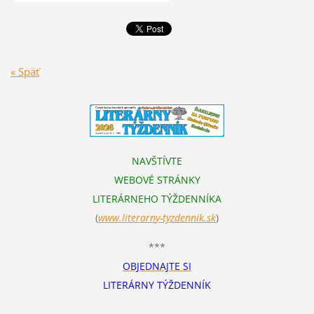
« Späť
NAVŠTÍVTE
WEBOVÉ STRÁNKY
LITERÁRNEHO TÝŽDENNÍKA
(
www.literarn
y-tyzdennik.sk
)
***
OBJEDNAJTE SI
LITERÁRNY TÝŽDENNÍK