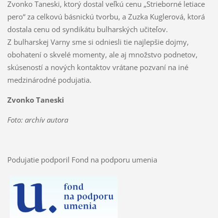
Zvonko Taneski, ktorý dostal veľkú cenu „Strieborné letiace
pero“ za celkovú básnickú tvorbu, a Zuzka Kuglerová, ktorá
dostala cenu od syndikátu bulharských učiteľov.
Z bulharskej Varny sme si odniesli tie najlepšie dojmy,
obohatení o skvelé momenty, ale aj množstvo podnetov,
skúseností a nových kontaktov vrátane pozvaní na iné
medzinárodné podujatia.
Zvonko Taneski
Foto: archív autora
Podujatie podporil Fond na podporu umenia