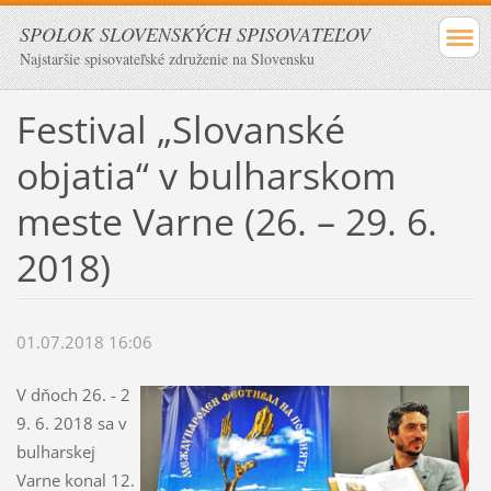
SPOLOK SLOVENSKÝCH SPISOVATEĽOV
Najstaršie spisovateľské združenie na Slovensku
Festival „Slovanské
objatia“ v bulharskom
meste Varne (26. – 29. 6.
2018)
01.07.2018 16:06
V dňoch 26. - 2
9. 6. 2018 sa v
bulharskej
Varne konal 12.