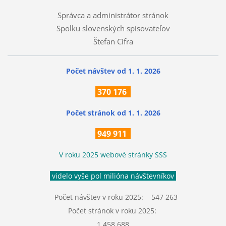
Správca a administrátor stránok
Spolku slovenských spisovateľov
Štefan Cifra
Počet návštev od 1. 1. 2026
370
176
Počet stránok
od 1. 1. 2026
949 911
V roku 2025 webové stránky SSS
videlo vyše pol milióna návštevníkov
Počet návštev v roku 2025: 547 263
Počet stránok v roku 2025:
1 458 688