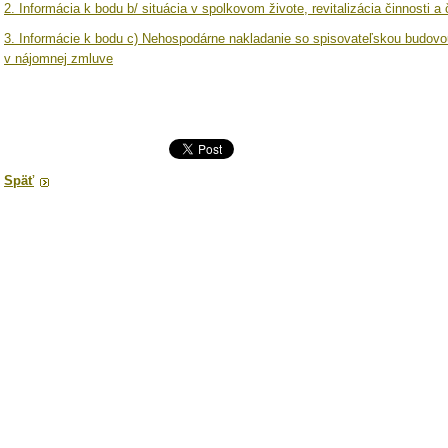
2. Informácia k bodu b/ situácia v spolkovom živote, revitalizácia činnosti a
3. Informácie k bodu c) Nehospodárne nakladanie so spisovateľskou budovo
v nájomnej zmluve
Späť