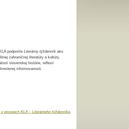
 KLA podporíte
Literárny týždenník
ako
tnej zahraničnej literatúry a kultúry,
stí slovenskej histórie, reflexií
kreslenej informovanosti.
 v prospech KLA – Literárneho týždenníka