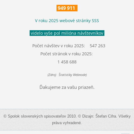
949 911
V roku 2025 webové stránky SSS
videlo vyše pol milióna návštevníkov
Počet návštev v roku 2025: 547 263
Počet stránok v roku 2025:
1 458 688
(Zdroj: Štatistiky Webnode)
Ďakujeme za vašu priazeň.
© Spolok slovenských spisovateľov 2010. © Dizajn: Štefan Cifra. Všetky
práva vyhradené.