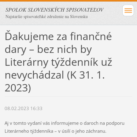
SPOLOK SLOVENSKÝCH SPISOVATEĽOV
Najstaršie spisovateľské združenie na Slovensku
Ďakujeme za finančné
dary – bez nich by
Literárny týždenník už
nevychádzal (K 31. 1.
2023)
08.02.2023 16:33
Aj v tomto vydaní vás informujeme o daroch na podporu
Literárneho týždenníka – v úsilí o jeho záchranu.