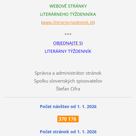
WEBOVÉ STRÁNKY
LITERÁRNEHO TÝŽDENNÍKA
(
www.literarn
y-tyzdennik.sk
)
***
OBJEDNAJTE SI
LITERÁRNY TÝŽDENNÍK
Správca a administrátor stránok
Spolku slovenských spisovateľov
Štefan Cifra
Počet návštev od 1. 1. 2026
370
176
Počet stránok
od 1. 1. 2026