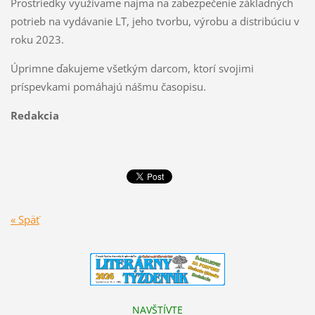
Prostriedky využívame najmä na zabezpečenie základných
potrieb na vydávanie LT, jeho tvorbu, výrobu a distribúciu v
roku 2023.
Úprimne ďakujeme všetkým darcom, ktorí svojimi
príspevkami pomáhajú nášmu časopisu.
Redakcia
« Späť
NAVŠTÍVTE