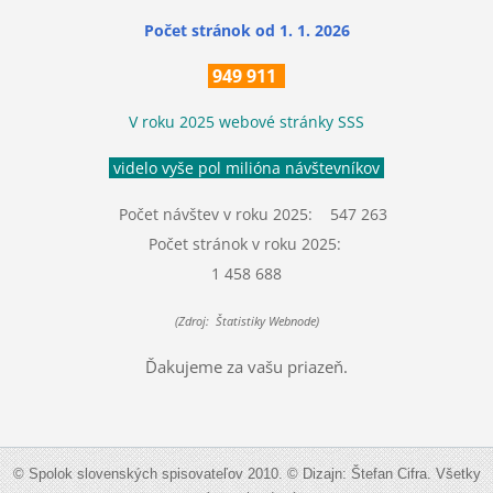
Počet stránok
od 1. 1. 2026
949 911
V roku 2025 webové stránky SSS
videlo vyše pol milióna návštevníkov
Počet návštev v roku 2025: 547 263
Počet stránok v roku 2025:
1 458 688
(Zdroj: Štatistiky Webnode)
Ďakujeme za vašu priazeň.
© Spolok slovenských spisovateľov 2010. © Dizajn: Štefan Cifra. Všetky