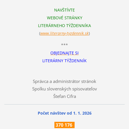
NAVŠTÍVTE
WEBOVÉ STRÁNKY
LITERÁRNEHO TÝŽDENNÍKA
(
www.literarn
y-tyzdennik.sk
)
***
OBJEDNAJTE SI
LITERÁRNY TÝŽDENNÍK
Správca a administrátor stránok
Spolku slovenských spisovateľov
Štefan Cifra
Počet návštev od 1. 1. 2026
370
176