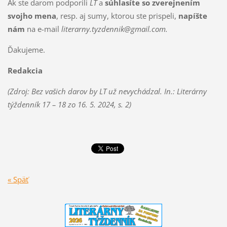
Ak ste darom podporili
LT
a
súhlasíte so zverejnením
svojho mena
, resp. aj sumy, ktorou ste prispeli,
napíšte
nám
na e-mail
literarny.tyzdennik@gmail.com.
Ďakujeme.
Redakcia
(Zdroj: Bez vašich darov by LT už nevychádzal. In.: Literárny
týždenník 17 – 18 zo 16. 5. 2024, s. 2)
« Späť