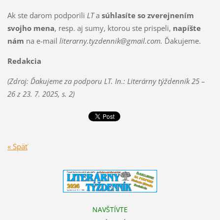
Ak ste darom podporili
LT
a
súhlasíte so zverejnením
svojho mena
, resp. aj sumy, ktorou ste prispeli,
napíšte
nám
na e-mail
literarny.tyzdennik@gmail.com.
Ďakujeme.
Redakcia
(Zdroj: Ďakujeme za podporu LT. In.: Literárny týždenník 25 –
26 z 23. 7. 2025, s. 2)
« Späť
NAVŠTÍVTE