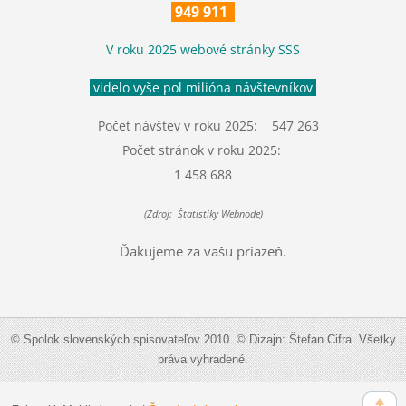
949 911
V roku 2025 webové stránky SSS
videlo vyše pol milióna návštevníkov
Počet návštev v roku 2025: 547 263
Počet stránok v roku 2025:
1 458 688
(Zdroj: Štatistiky Webnode)
Ďakujeme za vašu priazeň.
© Spolok slovenských spisovateľov 2010. © Dizajn: Štefan Cifra. Všetky
práva vyhradené.