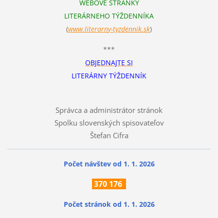
WEBOVÉ STRÁNKY
LITERÁRNEHO TÝŽDENNÍKA
(
www.literarn
y-tyzdennik.sk
)
***
OBJEDNAJTE SI
LITERÁRNY TÝŽDENNÍK
Správca a administrátor stránok
Spolku slovenských spisovateľov
Štefan Cifra
Počet návštev od 1. 1. 2026
370
176
Počet stránok
od 1. 1. 2026