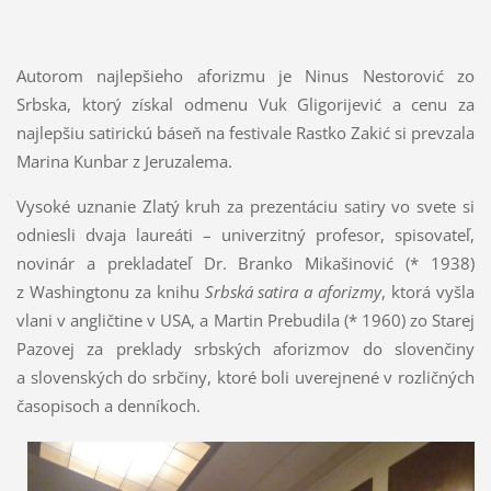
Autorom najlepšieho aforizmu je Ninus Nestorović zo
Srbska, ktorý získal odmenu Vuk Gligorijević a cenu za
najlepšiu satirickú báseň na festivale Rastko Zakić si prevzala
Marina Kunbar z Jeruzalema.
Vysoké uznanie Zlatý kruh za prezentáciu satiry vo svete si
odniesli dvaja laureáti – univerzitný profesor, spisovateľ,
novinár a prekladateľ Dr. Branko Mikašinović (* 1938)
z Washingtonu za knihu
Srbská satira a aforizmy
, ktorá vyšla
vlani v angličtine v USA, a Martin Prebudila (* 1960) zo Starej
Pazovej za preklady srbských aforizmov do slovenčiny
a slovenských do srbčiny, ktoré boli uverejnené v rozličných
časopisoch a denníkoch.