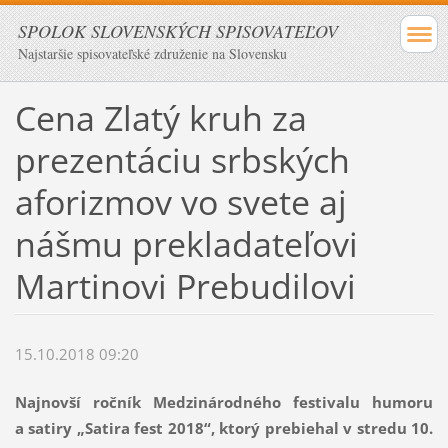
SPOLOK SLOVENSKÝCH SPISOVATEĽOV
Najstaršie spisovateľské združenie na Slovensku
Cena Zlatý kruh za
prezentáciu srbských
aforizmov vo svete aj
nášmu prekladateľovi
Martinovi Prebudilovi
15.10.2018 09:20
Najnovší ročník Medzinárodného festivalu humoru
a satiry „Satira fest 2018“, ktorý prebiehal v stredu 10.