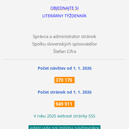
***
OBJEDNAJTE SI
LITERÁRNY TÝŽDENNÍK
Správca a administrátor stránok
Spolku slovenských spisovateľov
Štefan Cifra
Počet návštev od 1. 1. 2026
370
176
Počet stránok
od 1. 1. 2026
949 911
V roku 2025 webové stránky SSS
videlo vyše pol milióna návštevníkov