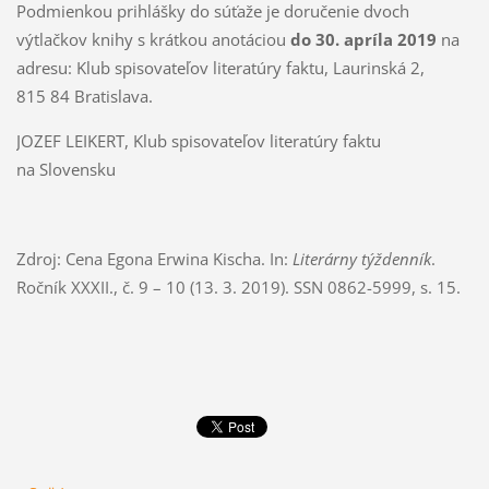
Podmienkou prihlášky do súťa­že je doručenie dvoch
výtlačkov knihy s krátkou anotáciou
do 30. apríla 2019
na
adresu: Klub spisovateľov literatúry faktu, Laurinská 2,
815 84 Bratislava.
JOZEF LEIKERT, Klub spisovateľov literatúry faktu
na Slovensku
Zdroj: Cena Egona Erwina Kischa. In:
Literárny týždenník
.
Ročník XXXII., č. 9 – 10 (13. 3. 2019). SSN 0862-5999, s. 15.