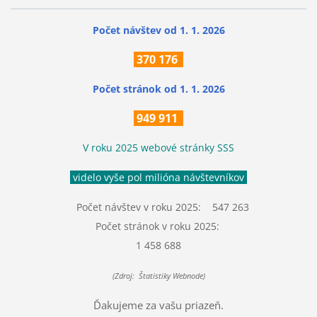
Počet návštev od 1. 1. 2026
370
176
Počet stránok
od 1. 1. 2026
949 911
V roku 2025 webové stránky SSS
videlo vyše pol milióna návštevníkov
Počet návštev v roku 2025: 547 263
Počet stránok v roku 2025:
1 458 688
(Zdroj: Štatistiky Webnode)
Ďakujeme za vašu priazeň.