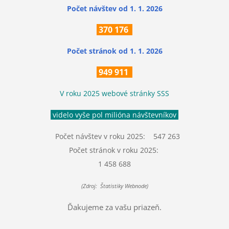
Počet návštev od 1. 1. 2026
370
176
Počet stránok
od 1. 1. 2026
949 911
V roku 2025 webové stránky SSS
videlo vyše pol milióna návštevníkov
Počet návštev v roku 2025: 547 263
Počet stránok v roku 2025:
1 458 688
(Zdroj: Štatistiky Webnode)
Ďakujeme za vašu priazeň.