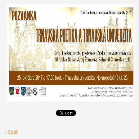
« Späť