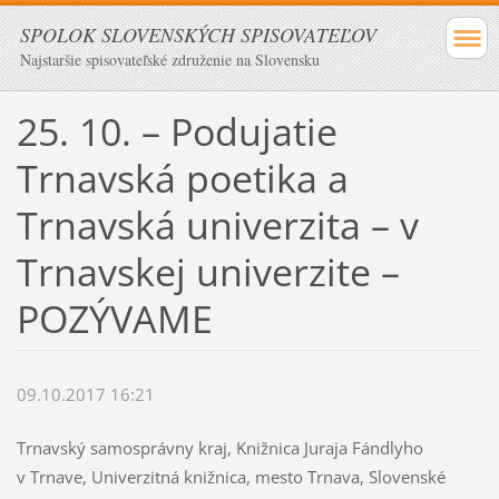
SPOLOK SLOVENSKÝCH SPISOVATEĽOV
Najstaršie spisovateľské združenie na Slovensku
25. 10. – Podujatie
Trnavská poetika a
Trnavská univerzita – v
Trnavskej univerzite –
POZÝVAME
09.10.2017 16:21
Trnavský samosprávny kraj, Knižnica Juraja Fándlyho
v Trnave, Univerzitná knižnica, mesto Trnava, Slovenské