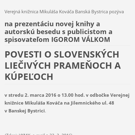
Verejná knižnica Mikuláša Kováča Banská Bystrica pozýva
na prezentáciu novej knihy a
autorskú besedu s publicistom a
spisovateľom IGOROM VÁLKOM
POVESTI O SLOVENSKÝCH
LIEČIVÝCH PRAMEŇOCH A
KÚPEĽOCH
v stredu 2. marca 2016 o 13.00 hod. v odbočke Verejnej
knižnice Mikuláša Kováča na Jilemnického ul. 48
v Banskej Bystrici
.