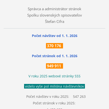
Správca a administrátor stránok
Spolku slovenských spisovateľov
Štefan Cifra
Počet návštev od 1. 1. 2026
370
176
Počet stránok
od 1. 1. 2026
949 911
V roku 2025 webové stránky SSS
videlo vyše pol milióna návštevníkov
Počet návštev v roku 2025: 547 263
Počet stránok v roku 2025: