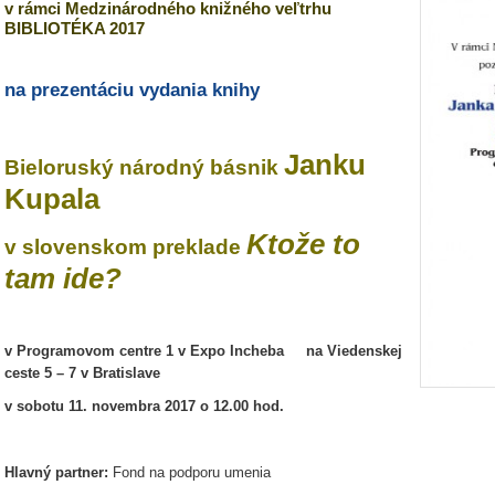
v rámci Medzinárodného knižného veľtrhu
BIBLIOTÉKA 2017
na prezentáciu vydania knihy
Janku
Bieloruský národný básnik
Kupala
Ktože to
v slovenskom preklade
tam ide?
v Programovom centre 1 v Expo Incheba na Viedenskej
ceste 5 – 7 v Bratislave
v sobotu 11. novembra 2017 o 12.00 hod.
Hlavný partner:
Fond na podporu umenia