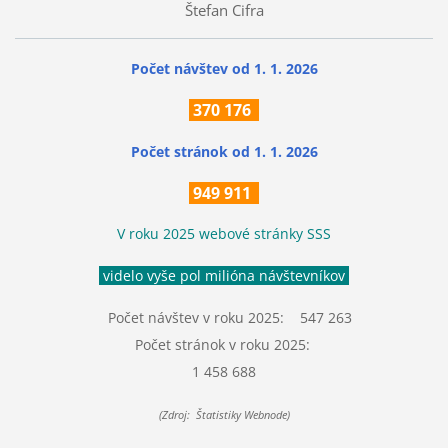
Štefan Cifra
Počet návštev od 1. 1. 2026
370
176
Počet stránok
od 1. 1. 2026
949 911
V roku 2025 webové stránky SSS
videlo vyše pol milióna návštevníkov
Počet návštev v roku 2025: 547 263
Počet stránok v roku 2025:
1 458 688
(Zdroj: Štatistiky Webnode)