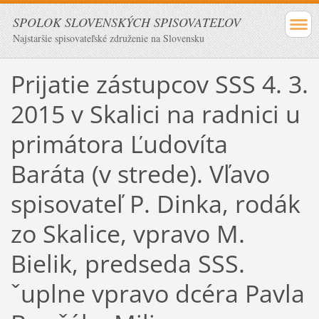
SPOLOK SLOVENSKÝCH SPISOVATEĽOV
Najstaršie spisovateľské združenie na Slovensku
Prijatie zástupcov SSS 4. 3.
2015 v Skalici na radnici u
primátora Ľudovíta
Baráta (v strede). Vľavo
spisovateľ P. Dinka, rodák
zo Skalice, vpravo M.
Bielik, predseda SSS.
ˇuplne vpravo dcéra Pavla