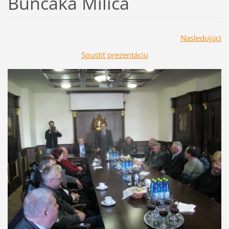
Bunčáka Milica
Nasledujúci
Spustiť prezentáciu