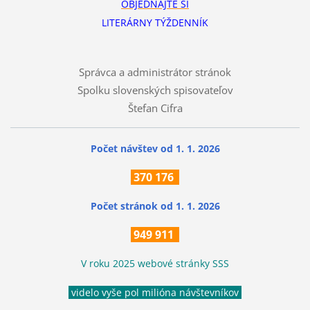
OBJEDNAJTE SI
LITERÁRNY TÝŽDENNÍK
Správca a administrátor stránok
Spolku slovenských spisovateľov
Štefan Cifra
Počet návštev od 1. 1. 2026
370
176
Počet stránok
od 1. 1. 2026
949 911
V roku 2025 webové stránky SSS
videlo vyše pol milióna návštevníkov