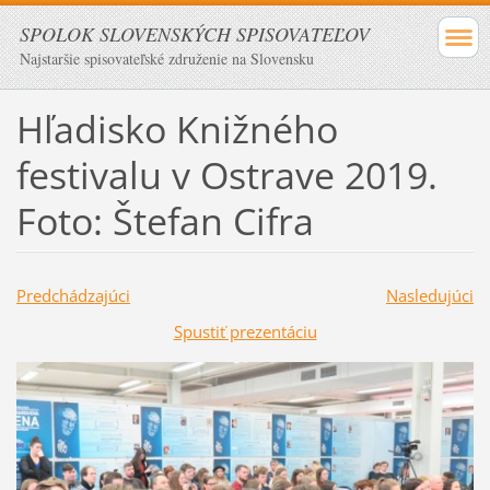
SPOLOK SLOVENSKÝCH SPISOVATEĽOV
Najstaršie spisovateľské združenie na Slovensku
Hľadisko Knižného
festivalu v Ostrave 2019.
Foto: Štefan Cifra
Predchádzajúci
Nasledujúci
Spustiť prezentáciu