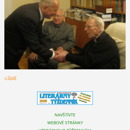
« Späť
NAVŠTÍVTE
WEBOVÉ STRÁNKY