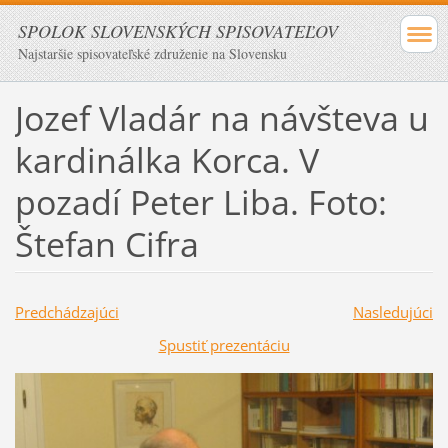
SPOLOK SLOVENSKÝCH SPISOVATEĽOV
Najstaršie spisovateľské združenie na Slovensku
Jozef Vladár na návšteva u
kardinálka Korca. V
pozadí Peter Liba. Foto:
Štefan Cifra
Predchádzajúci
Nasledujúci
Spustiť prezentáciu