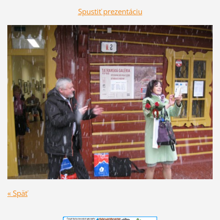
Spustiť prezentáciu
« Späť