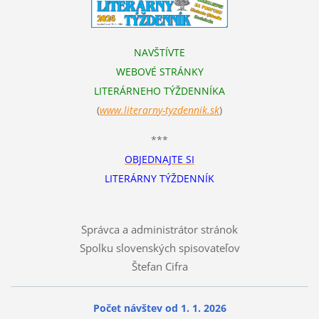
NAVŠTÍVTE
WEBOVÉ STRÁNKY
LITERÁRNEHO TÝŽDENNÍKA
(
www.literarn
y-tyzdennik.sk
)
***
OBJEDNAJTE SI
LITERÁRNY TÝŽDENNÍK
Správca a administrátor stránok
Spolku slovenských spisovateľov
Štefan Cifra
Počet návštev od 1. 1. 2026