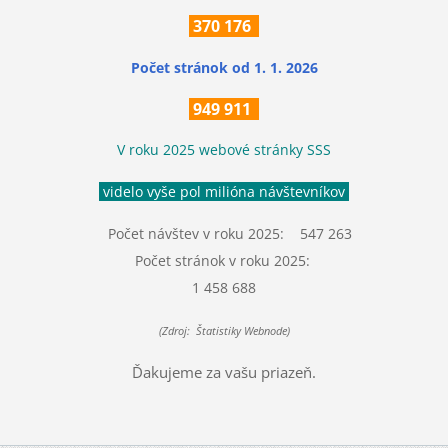
370
176
Počet stránok
od 1. 1. 2026
949 911
V roku 2025 webové stránky SSS
videlo vyše pol milióna návštevníkov
Počet návštev v roku 2025: 547 263
Počet stránok v roku 2025:
1 458 688
(Zdroj: Štatistiky Webnode)
Ďakujeme za vašu priazeň.