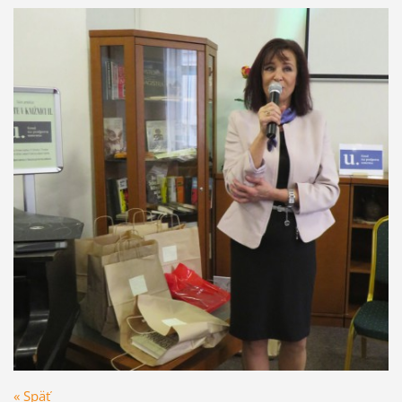
« Späť