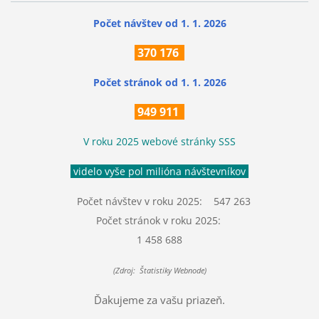
Počet návštev od 1. 1. 2026
370
176
Počet stránok
od 1. 1. 2026
949 911
V roku 2025 webové stránky SSS
videlo vyše pol milióna návštevníkov
Počet návštev v roku 2025: 547 263
Počet stránok v roku 2025:
1 458 688
(Zdroj: Štatistiky Webnode)
Ďakujeme za vašu priazeň.