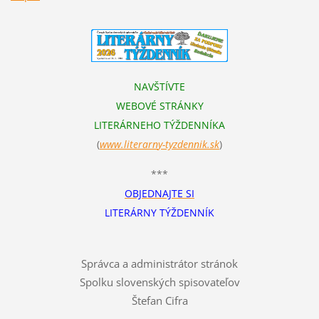
NAVŠTÍVTE
WEBOVÉ STRÁNKY
LITERÁRNEHO TÝŽDENNÍKA
(
www.literarn
y-tyzdennik.sk
)
***
OBJEDNAJTE SI
LITERÁRNY TÝŽDENNÍK
Správca a administrátor stránok
Spolku slovenských spisovateľov
Štefan Cifra