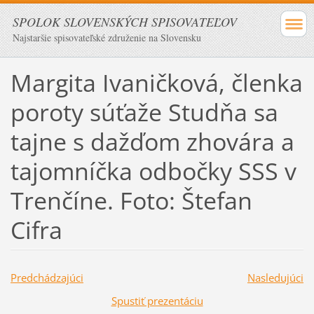
SPOLOK SLOVENSKÝCH SPISOVATEĽOV
Najstaršie spisovateľské združenie na Slovensku
Margita Ivaničková, členka
poroty súťaže Studňa sa
tajne s dažďom zhovára a
tajomníčka odbočky SSS v
Trenčíne. Foto: Štefan
Cifra
Predchádzajúci
Nasledujúci
Spustiť prezentáciu