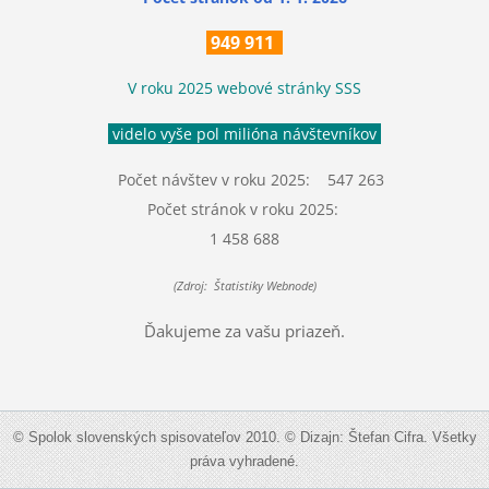
949 911
V roku 2025 webové stránky SSS
videlo vyše pol milióna návštevníkov
Počet návštev v roku 2025: 547 263
Počet stránok v roku 2025:
1 458 688
(Zdroj: Štatistiky Webnode)
Ďakujeme za vašu priazeň.
© Spolok slovenských spisovateľov 2010. © Dizajn: Štefan Cifra. Všetky
práva vyhradené.