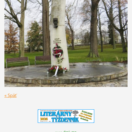
« Späť